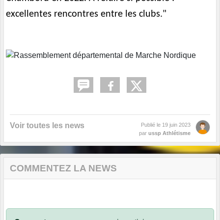
excellentes rencontres entre les clubs."
Voir toutes les news
Publié le
19 juin 2023
par
ussp Athlétisme
COMMENTEZ LA NEWS