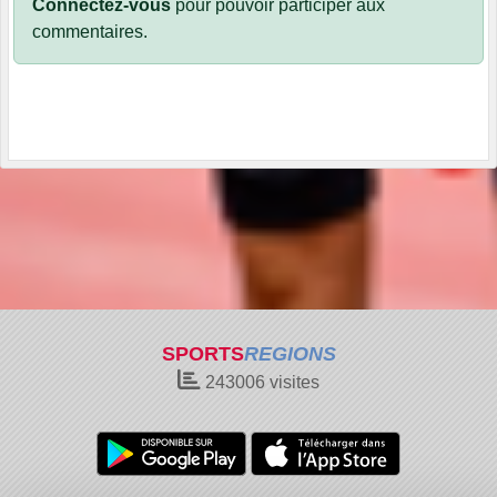
Connectez-vous
pour pouvoir participer aux
commentaires.
SPORTS
REGIONS
243006
visites