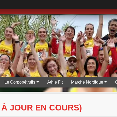
Le Corpopétrulis
Athlé Fit
Marche Nordique
 À JOUR EN COURS)