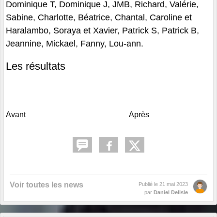
Dominique T, Dominique J, JMB, Richard, Valérie,
Sabine, Charlotte, Béatrice, Chantal, Caroline et
Haralambo, Soraya et Xavier, Patrick S, Patrick B,
Jeannine, Mickael, Fanny, Lou-ann.
Les résultats
Avant
Après
Voir toutes les news
Publié le
21 mai 2023
par
Daniel Delisle