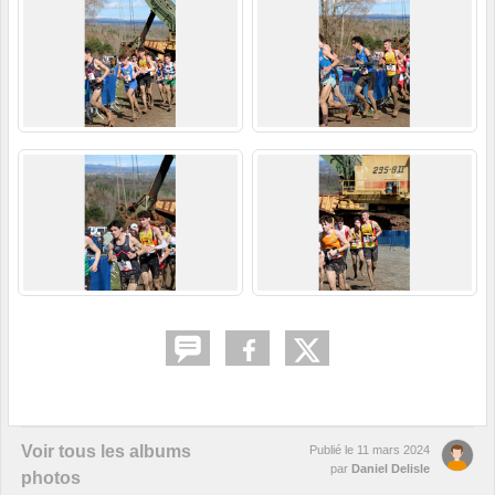
Voir tous les albums
Publié le
11 mars 2024
par
Daniel Delisle
photos