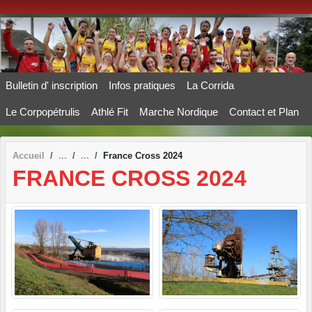
Panneau de gestion des cookies
Bulletin d' inscription
Infos pratiques
La Corrida
Le Corpopétrulis
Athlé Fit
Marche Nordique
Contact et Plan
Accueil
France Cross 2024
FRANCE CROSS 2024