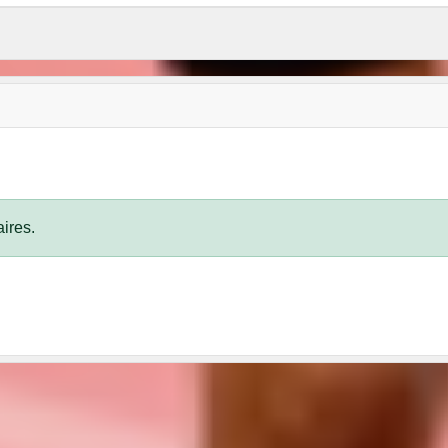
ires.