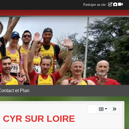
Participer au site :
Contact et Plan
T CYR SUR LOIRE