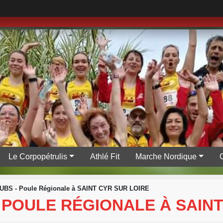
Le Corpopétrulis
Athlé Fit
Marche Nordique
LUBS - Poule Régionale à SAINT CYR SUR LOIRE
 - POULE RÉGIONALE À SAIN