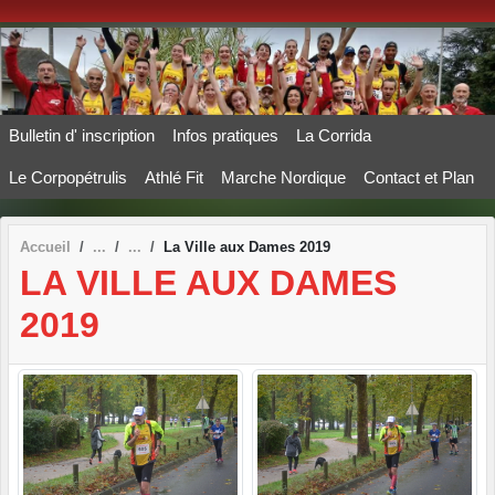
Panneau de gestion des cookies
Bulletin d' inscription
Infos pratiques
La Corrida
Le Corpopétrulis
Athlé Fit
Marche Nordique
Contact et Plan
Accueil
La Ville aux Dames 2019
LA VILLE AUX DAMES
2019