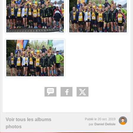
Voir tous les albums
Publié le
20 oct. 2019
par
Daniel Delisle
photos