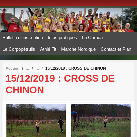
Panneau de gestion des cookies
Bulletin d' inscription
Infos pratiques
La Corrida
Le Corpopétrulis
Athlé Fit
Marche Nordique
Contact et Plan
Accueil
15/12/2019 : CROSS DE CHINON
15/12/2019 : CROSS DE
CHINON