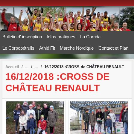
Panneau de gestion des cookies
Bulletin d' inscription
Infos pratiques
La Corrida
Le Corpopétrulis
Athlé Fit
Marche Nordique
Contact et Plan
Accueil
16/12/2018 :CROSS de CHÂTEAU RENAULT
16/12/2018 :CROSS DE
CHÂTEAU RENAULT