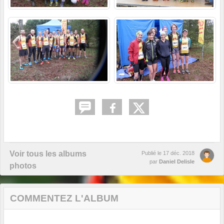
Voir tous les albums
Publié le
17 déc. 2018
par
Daniel Delisle
photos
COMMENTEZ L'ALBUM