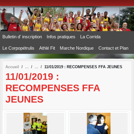
Panneau de gestion des cookies
Bulletin d' inscription
Infos pratiques
La Corrida
Le Corpopétrulis
Athlé Fit
Marche Nordique
Contact et Plan
Accueil
11/01/2019 : RECOMPENSES FFA JEUNES
11/01/2019 :
RECOMPENSES FFA
JEUNES