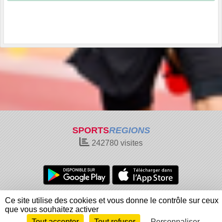
SPORTS
REGIONS
242780
visites
Charte cookies
Gestion des cookies
Ce site utilise des cookies et vous donne le contrôle sur ceux
Informations légales
Signaler un contenu inapproprié
que vous souhaitez activer
Tout accepter
Tout refuser
Personnaliser