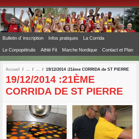
Panneau de gestion des cookies
Bulletin d' inscription
Infos pratiques
La Corrida
Le Corpopétrulis
Athlé Fit
Marche Nordique
Contact et Plan
Accueil
19/12/2014 :21ème CORRIDA de ST PIERRE
19/12/2014 :21ÈME
CORRIDA DE ST PIERRE