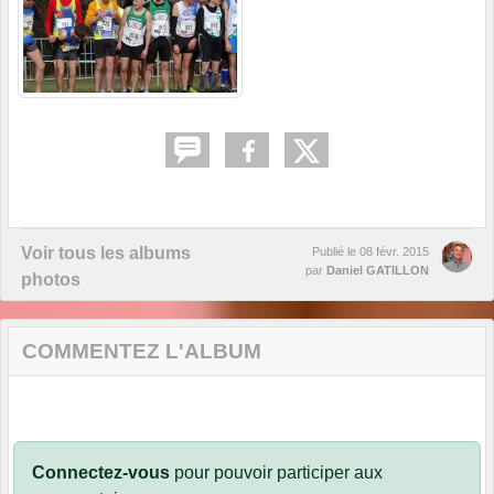
Voir tous les albums
Publié le
08 févr. 2015
par
Daniel GATILLON
photos
COMMENTEZ L'ALBUM
Connectez-vous
pour pouvoir participer aux