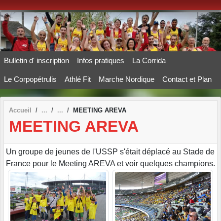
Panneau de gestion des cookies
Bulletin d' inscription
Infos pratiques
La Corrida
Le Corpopétrulis
Athlé Fit
Marche Nordique
Contact et Plan
Accueil
MEETING AREVA
MEETING AREVA
Un groupe de jeunes de l'USSP s'était déplacé au Stade de
France pour le Meeting AREVA et voir quelques champions.