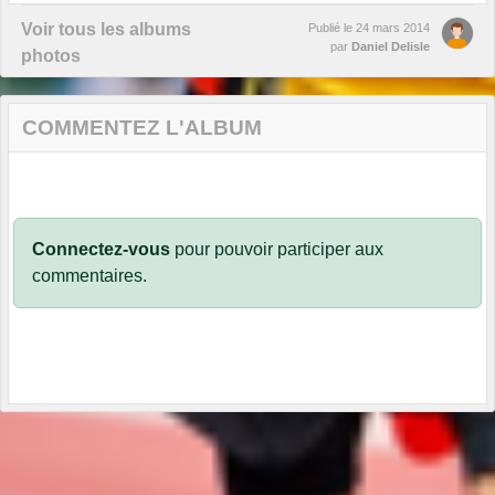
Voir tous les albums
Publié le
24 mars 2014
par
Daniel Delisle
photos
COMMENTEZ L'ALBUM
Connectez-vous
pour pouvoir participer aux
commentaires.