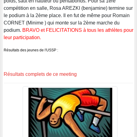
poids, saut en hauteur ou pentabonds. Pour sa 1ère
compétition en salle, Rosa AREZKI (benjamine) termine sur
le podium à la 2ème place. Il en fut de même pour Romain
CORNET (Minime ) qui monte sur la 2ème marche du
podium.
BRAVO et FELICITATIONS à tous les athlètes pour
leur participation.
Résultats des jeunes de l'USSP :
Résultats complets de ce meeting