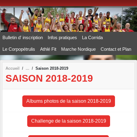
Panneau de gestion des cookies
Bulletin d' inscription
Infos pratiques
La Corrida
Le Corpopétrulis
Athlé Fit
Marche Nordique
Contact et Plan
Accueil
Saison 2018-2019
SAISON 2018-2019
Albums photos de la saison 2018-2019
Challenge de la saison 2018-2019