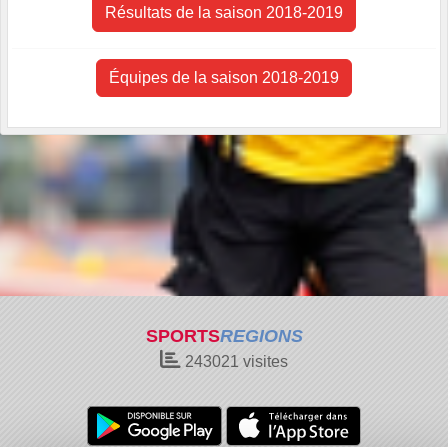
Résultats de la saison 2018-2019
Équipes de la saison 2018-2019
SPORTS
REGIONS
243021
visites