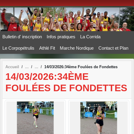
Panneau de gestion des cookies
Bulletin d' inscription
Infos pratiques
La Corrida
Le Corpopétrulis
Athlé Fit
Marche Nordique
Contact et Plan
Accueil
14/03/2026:34ème Foulées de Fondettes
14/03/2026:34ÈME
FOULÉES DE FONDETTES