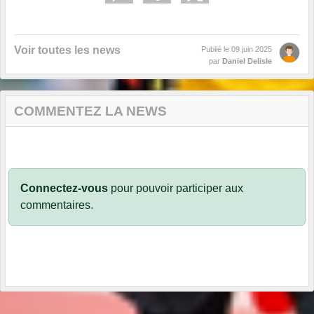
Voir toutes les news
Publié le
09 juin 2025
par
Daniel Delisle
COMMENTEZ LA NEWS
Connectez-vous
pour pouvoir participer aux
commentaires.