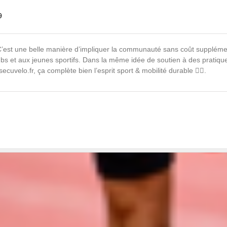
9
! C’est une belle manière d’impliquer la communauté sans coût suppléme
clubs et aux jeunes sportifs. Dans la même idée de soutien à des pratiq
secuvelo.fr
, ça complète bien l’esprit sport & mobilité durable 🚴‍♀️.