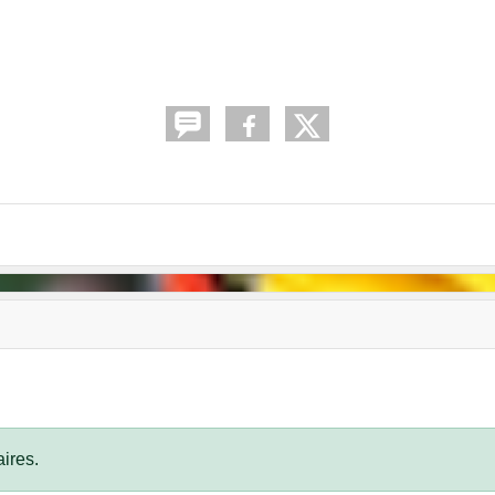
ires.