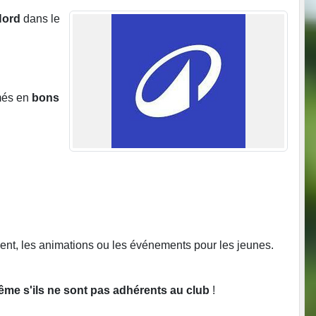
Nord
dans le
més en
bons
ement, les animations ou les événements pour les jeunes.
même s'ils ne sont pas adhérents au club
!