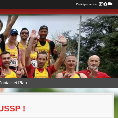
Participer au site :
Contact et Plan
USSP !