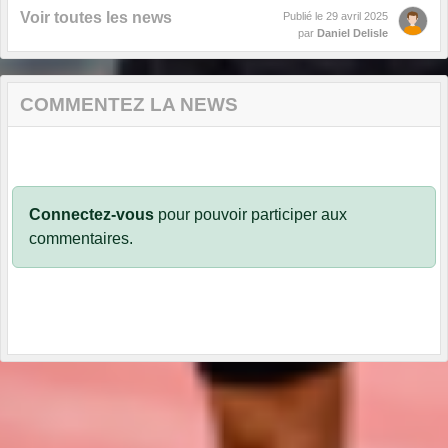
Voir toutes les news
Publié le
29 avril 2025
par
Daniel Delisle
COMMENTEZ LA NEWS
Connectez-vous
pour pouvoir participer aux
commentaires.