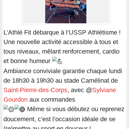
L’Athlé Fit débarque à l’USSP Athlétisme !
Une nouvelle activité accessible à tous et
tous niveaux, mêlant renforcement, cardio
et bonne humeur
Ambiance conviviale garantie chaque lundi
de 18h30 à 19h30 au stade Camélinat de
Saint-Pierre-des-Corps
, avec @
Sylviane
Gourdon
aux commandes
Même si vous débutez ou reprenez
doucement, c’est l’occasion idéale de se
(re)mettre au sport en douceur !