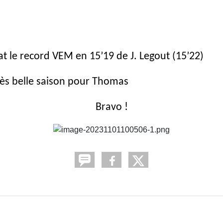
t le record VEM en 15’19 de J. Legout (15’22)
ès belle saison pour Thomas
Bravo !