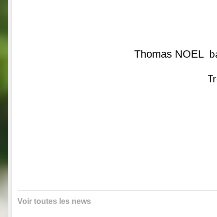
Thomas NOEL
ba
Tr
Voir toutes les news