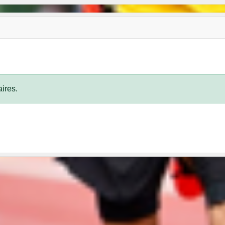
ires.