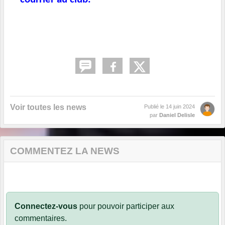
Voir toutes les news
Publié le
14 juin 2024
par
Daniel Delisle
COMMENTEZ LA NEWS
Connectez-vous
pour pouvoir participer aux
commentaires.