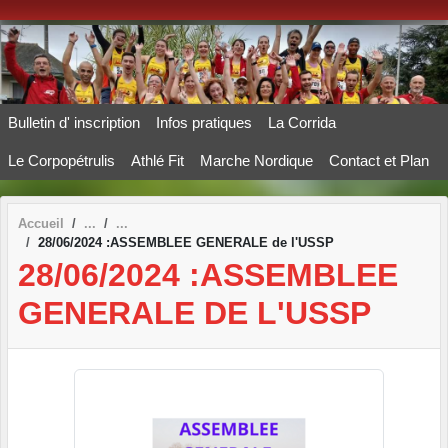
Panneau de gestion des cookies
Bulletin d' inscription
Infos pratiques
La Corrida
Le Corpopétrulis
Athlé Fit
Marche Nordique
Contact et Plan
Accueil
28/06/2024 :ASSEMBLEE GENERALE de l'USSP
28/06/2024 :ASSEMBLEE
GENERALE DE L'USSP