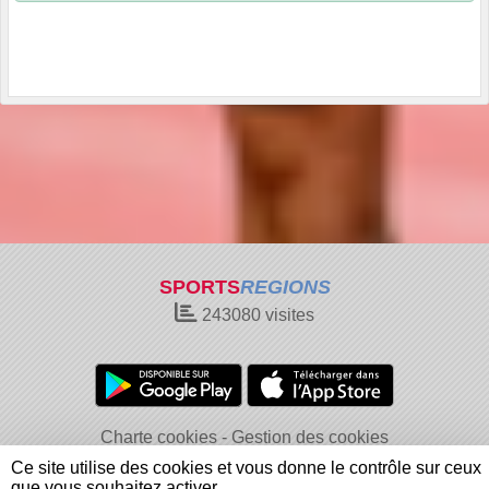
SPORTS
REGIONS
243080
visites
Charte cookies
Gestion des cookies
Informations légales
Signaler un contenu inapproprié
Ce site utilise des cookies et vous donne le contrôle sur ceux
que vous souhaitez activer