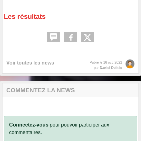
Les résultats
Voir toutes les news
Publié le
16 oct. 2022
par
Daniel Delisle
COMMENTEZ LA NEWS
Connectez-vous
pour pouvoir participer aux
commentaires.