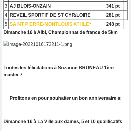
3
AJ BLOIS-ONZAIN
341 pt
4
REVEIL SPORTIF DE ST CYR/LOIRE
281 pt
5
SAINT PIERRE-MONTLOUIS ATHLE*
248 pt
Dimanche 16 à Albi, Championnat de france de 5km
Toutes les félicitations à Suzanne BRUNEAU 1ère
master 7
Profitons en pour souhaiter un bon anniversaire a:
Dimanche 16 à La Ville aux dames, 5 et 10 qualificatifs