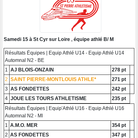
Samedi 15 à St Cyr sur Loire , équipe athlé B/ M
Résultats Équipes | Equip Athlé U14 - Equip Athlé U14
Automnal N2 - BE
1
AJ BLOIS-ONZAIN
278 pt
2
SAINT PIERRE-MONTLOUIS ATHLE*
271 pt
3
AS FONDETTES
242 pt
4
JOUE LES TOURS ATHLETISME
235 pt
Résultats Équipes | Equip'Athlé U16 - Equip Athlé U16
Automnal N2 - MI
1
A.M.O. MER
354 pt
2
AS FONDETTES
347 pt