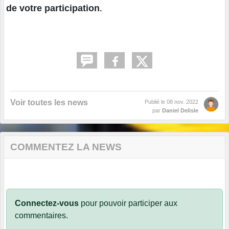
de votre participation
.
Voir toutes les news
Publié le
08 nov. 2022
par
Daniel Delisle
COMMENTEZ LA NEWS
Connectez-vous
pour pouvoir participer aux
commentaires.