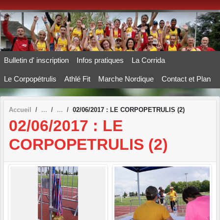
Panneau de gestion des cookies
Bulletin d' inscription
Infos pratiques
La Corrida
Le Corpopétrulis
Athlé Fit
Marche Nordique
Contact et Plan
Accueil
02/06/2017 : LE CORPOPETRULIS (2)
02/06/2017 : LE
CORPOPETRULIS (2)