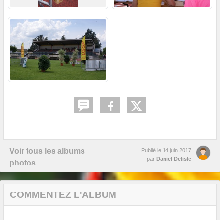
Voir tous les albums
Publié le
14 juin 2017
par
Daniel Delisle
photos
COMMENTEZ L'ALBUM