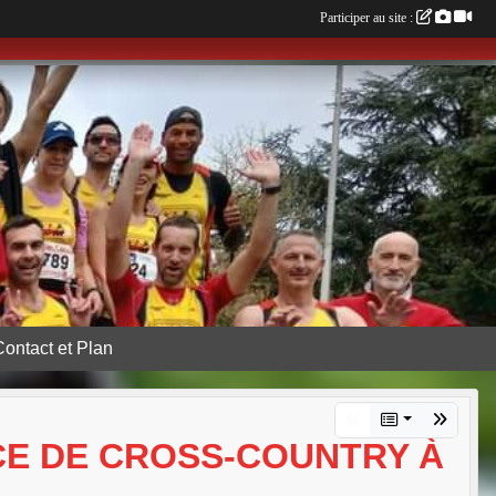
Participer au site :
Contact et Plan
NCE DE CROSS-COUNTRY À