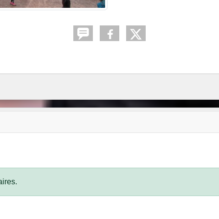
ires.