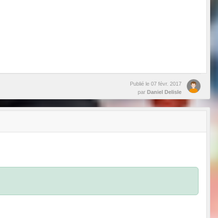
Publié le
07 févr. 2017
par
Daniel Delisle