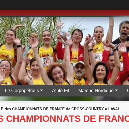
Le Corpopétrulis
Athlé Fit
Marche Nordique
INALE des CHAMPIONNATS DE FRANCE de CROSS-COUNTRY à LAVAL
 DES CHAMPIONNATS DE FRA