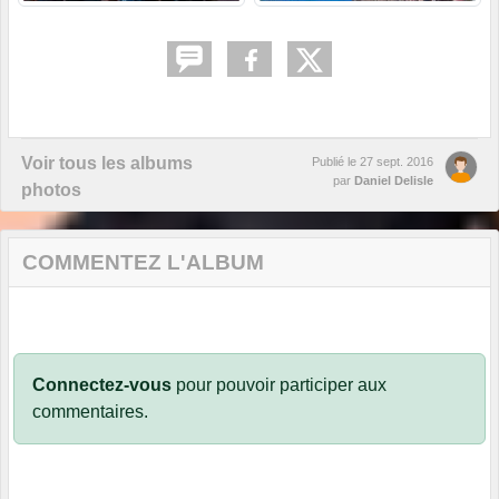
Voir tous les albums
Publié le
27 sept. 2016
par
Daniel Delisle
photos
COMMENTEZ L'ALBUM
Connectez-vous
pour pouvoir participer aux
commentaires.