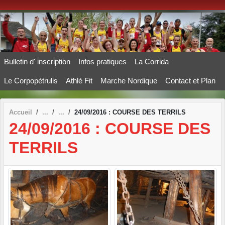
Panneau de gestion des cookies
Bulletin d' inscription
Infos pratiques
La Corrida
Le Corpopétrulis
Athlé Fit
Marche Nordique
Contact et Plan
Accueil
24/09/2016 : COURSE DES TERRILS
24/09/2016 : COURSE DES
TERRILS