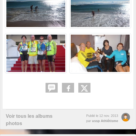
Voir tous les albums
Publié le
12 nov. 2013
par
ussp Athlétisme
photos