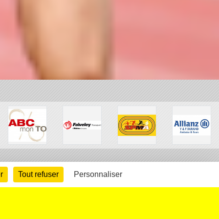
r
Tout refuser
Personnaliser
arte cookies
Gestion des cookies