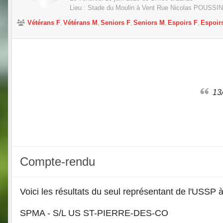
Lieu :
Stade du Moulin à Vent Rue Nicolas POUSSIN
Vétérans F
Vétérans M
Seniors F
Seniors M
Espoirs F
Espoir
1
Compte-rendu
Voici les résultats du seul représentant de l'USSP à
SPMA - S/L US ST-PIERRE-DES-CO