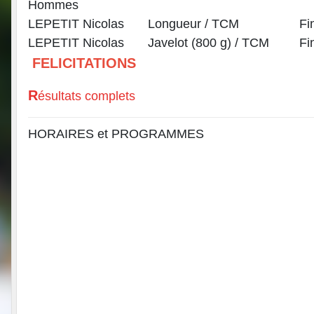
Hommes
LEPETIT Nicolas
Longueur / TCM
Fi
LEPETIT Nicolas
Javelot (800 g) / TCM
Fi
FELICITATIONS
R
ésultats complets
HORAIRES et PROGRAMMES