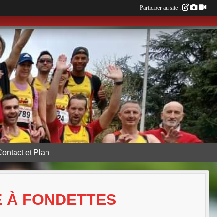
Participer au site :
Contact et Plan
VE À FONDETTES