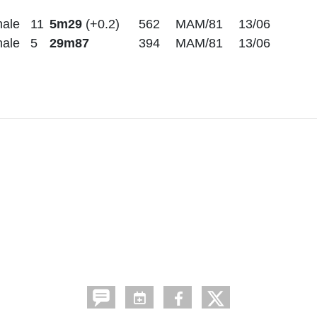
nale
11
5m29
(+0.2)
562
MAM/81
13/06
nale
5
29m87
394
MAM/81
13/06