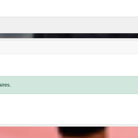
ires.