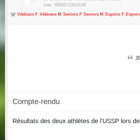
Lieu :
83310
COGOLIN
Vétérans F
Vétérans M
Seniors F
Seniors M
Espoirs F
Espoir
Compte-rendu
Résultats des deux athlètes de l'USSP lors