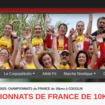
Le Corpopétrulis
Athlé Fit
Marche Nordique
3/2025: CHAMPIONNATS de FRANCE de 10kms à COGOLIN
MPIONNATS DE FRANCE DE 1