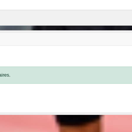
ires.