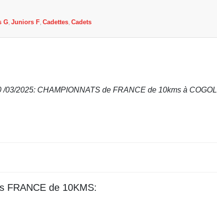
s G
Juniors F
Cadettes
Cadets
30 /03/2025: CHAMPIONNATS de FRANCE de 10kms à COGOL
 des FRANCE de 10KMS: