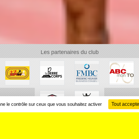
Les partenaires du club
nne le contrôle sur ceux que vous souhaitez activer
Tout accepte
Ch
Information