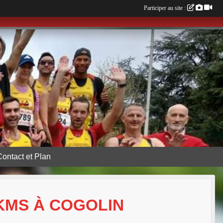
Participer au site :
Contact et Plan
0KMS À COGOLIN