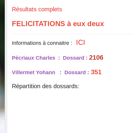
Résultats complets
FELICITATIONS à eux deux
ICI
Informations à connaitre :
2106
Pécriaux Charles : Dossard :
351
Villermet Yohann : Dossard :
Répartition des dossards: