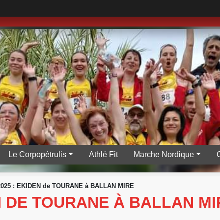
Le Corpopétrulis
Athlé Fit
Marche Nordique
/2025 : EKIDEN de TOURANE à BALLAN MIRE
EN DE TOURANE À BALLAN MI