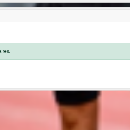
ires.