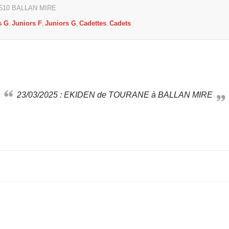
510
BALLAN MIRE
s G
Juniors F
Juniors G
Cadettes
Cadets
23/03/2025 : EKIDEN de TOURANE à BALLAN MIRE