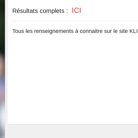
ICI
Résultats complets :
Tous les renseignements à connaitre sur le site K