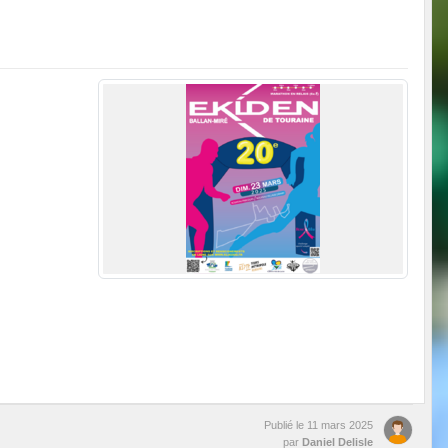
Publié le
11 mars 2025
par
Daniel Delisle