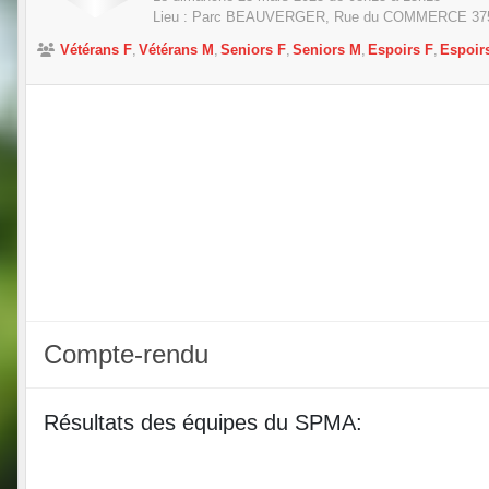
Lieu :
Parc BEAUVERGER, Rue du COMMERCE
37
Vétérans F
Vétérans M
Seniors F
Seniors M
Espoirs F
Espoir
Compte-rendu
Résultats des équipes du SPMA: