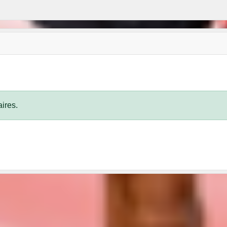
ires.