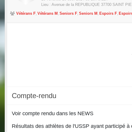
Lieu :
Avenue de la REPUBLIQUE
37700
SAINT PI
Vétérans F
Vétérans M
Seniors F
Seniors M
Espoirs F
Espoir
Compte-rendu
Voir compte rendu dans les NEWS
Résultats des athlètes de l'USSP ayant participé à