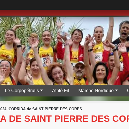
Le Corpopétrulis
Athlé Fit
Marche Nordique
/2024 :CORRIDA de SAINT PIERRE DES CORPS
DA DE SAINT PIERRE DES C