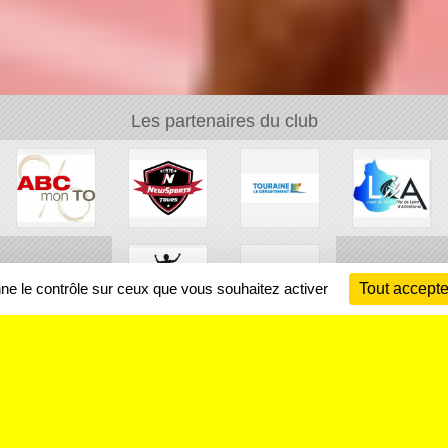
Les partenaires du club
nne le contrôle sur ceux que vous souhaitez activer
Tout accepte
Ch
Information