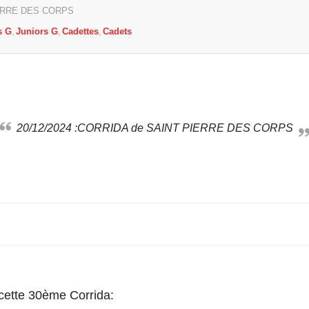
ERRE DES CORPS
s G
Juniors G
Cadettes
Cadets
20/12/2024 :CORRIDA de SAINT PIERRE DES CORPS
 cette 30ème Corrida: