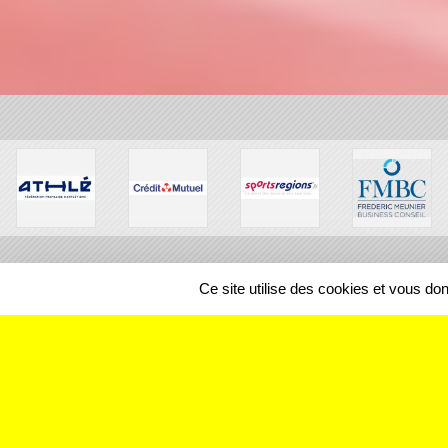
Ce site utilise des cookies et vous do
SPORTS
REGIONS
242831
visites