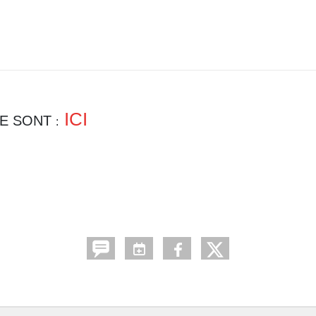
ICI
RE SONT
: