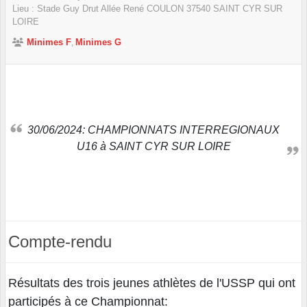
Lieu :
Stade Guy Drut Allée René COULON
37540
SAINT CYR SUR
LOIRE
Minimes F
Minimes G
30/06/2024: CHAMPIONNATS INTERREGIONAUX
U16 à SAINT CYR SUR LOIRE
Compte-rendu
Résultats des trois jeunes athlètes de l'USSP qui ont
participés à ce Championnat: