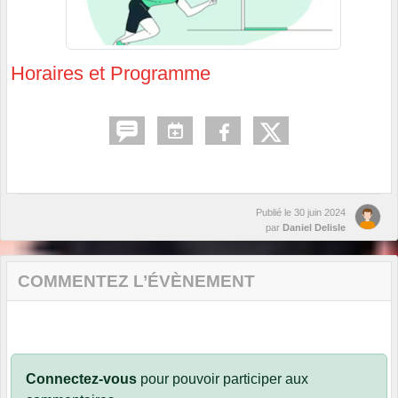
Horaires et Programme
Publié le
30 juin 2024
par
Daniel Delisle
COMMENTEZ L’ÉVÈNEMENT
Connectez-vous
pour pouvoir participer aux