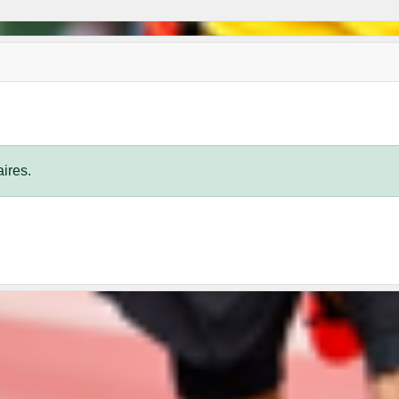
ires.