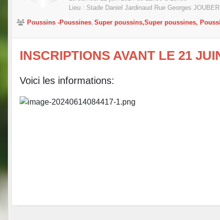
Lieu :
Stade Daniel Jardinaud Rue Georges JOUBE
Poussins -Poussines
Super poussins,Super poussines, Pouss
INSCRIPTIONS AVANT LE 21 JUI
Voici les informations: