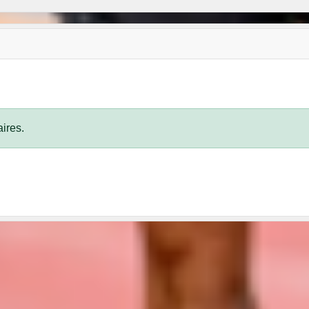
ires.