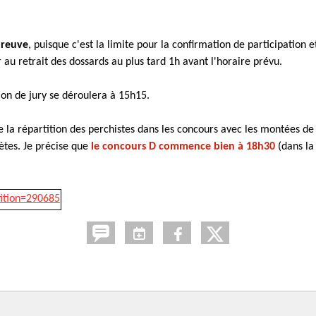
preuve
, puisque c'est la limite pour la confirmation de participation et
 au retrait des dossards au plus tard 1h avant l'horaire prévu.
ion de jury se déroulera à 15h15.
 que la répartition des perchistes dans les concours avec les montées d
lètes. Je précise que
le concours D commence bien à 18h30
(dans la 
tition=290685