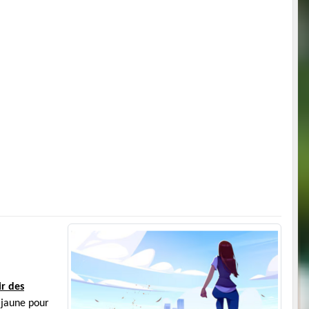
ir des
t jaune pour