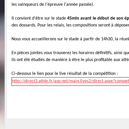
les vainqueurs de l'épreuve l'année passée).
Il convient d'être sur le stade
45min avant le début de son é
des dossards. Pour les relais, les compositions seront à déposer
Nous vous accueillerons sur le stade à partir de 14h30, la réun
En pièces jointes vous trouverez les horaires définitifs, ainsi
ils ont été étudiés de manière à être le plus profitable aux ath
Ci-dessous le lien pour le live résultat de la compétition :
http://direct3.athle.fr/asp.net/main.lives2/direct.aspx?compe