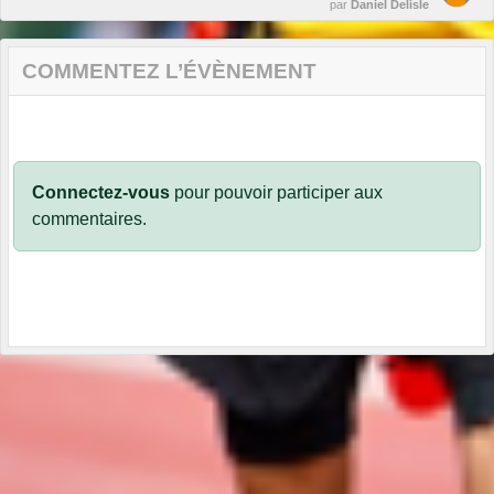
par
Daniel Delisle
COMMENTEZ L’ÉVÈNEMENT
Connectez-vous
pour pouvoir participer aux
commentaires.