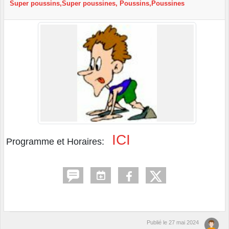
Super poussins,Super poussines, Poussins,Poussines
ICI
Programme et Horaires:
Publié le
27 mai 2024