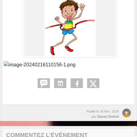
Publié le
16 févr. 2024
par
Daniel Delisle
COMMENTEZ L’ÉVÈNEMENT