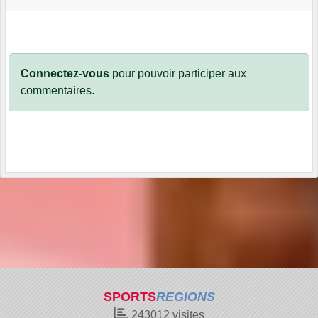
Connectez-vous
pour pouvoir participer aux
commentaires.
SPORTS
REGIONS
243012
visites