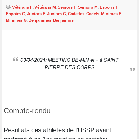
Vétérans F
Vétérans M
Seniors F
Seniors M
Espoirs F
Espoirs G
Juniors F
Juniors G
Cadettes
Cadets
Minimes F
Minimes G
Benjamines
Benjamins
03/04/2024: MEETING BE-MIN et + à SAINT
PIERRE DES CORPS
Compte-rendu
Résultats des athlètes de l'USSP ayant