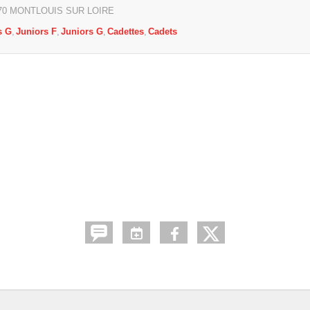
70
MONTLOUIS SUR LOIRE
s G
Juniors F
Juniors G
Cadettes
Cadets