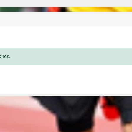
ires.