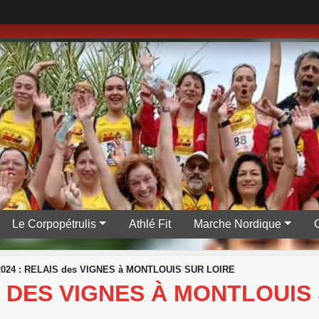
Le Corpopétrulis
Athlé Fit
Marche Nordique
/2024 : RELAIS des VIGNES à MONTLOUIS SUR LOIRE
IS DES VIGNES À MONTLOUIS