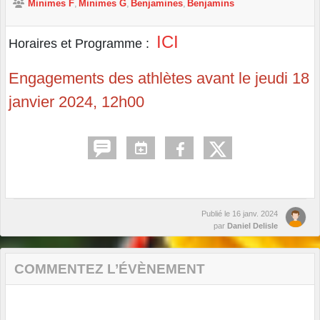
Minimes F
Minimes G
Benjamines
Benjamins
ICI
Horaires et Programme :
Engagements des athlètes avant le jeudi 18
janvier 2024, 12h00
Publié le
16 janv. 2024
par
Daniel Delisle
COMMENTEZ L’ÉVÈNEMENT