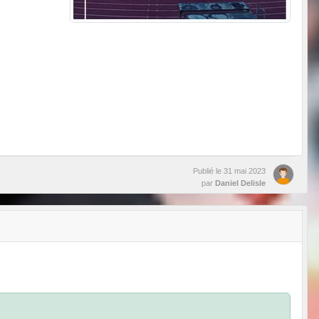
Publié le
31 mai 2023
par
Daniel Delisle