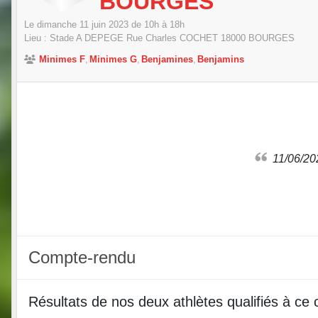
BOURGES
Le
dimanche
11
juin
2023
de 10h à 18h
Lieu :
Stade A DEPEGE Rue Charles COCHET
18000
BOURGES
Minimes F
Minimes G
Benjamines
Benjamins
11/06/
Compte-rendu
Résultats de nos deux athlètes qualifiés à ce