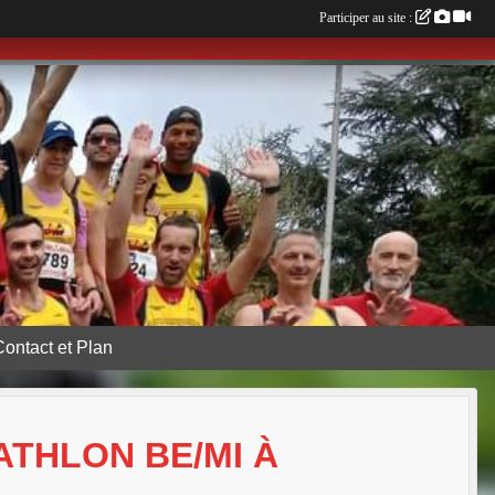
Participer au site :
Contact et Plan
ATHLON BE/MI À