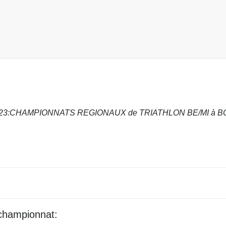
2023:CHAMPIONNATS REGIONAUX de TRIATHLON BE/MI à 
 championnat: