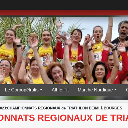
Le Corpopétrulis
Athlé Fit
Marche Nordique
/2023:CHAMPIONNATS REGIONAUX de TRIATHLON BE/MI à BOURGES
IONNATS REGIONAUX DE TRI