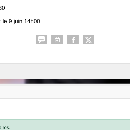
30
 le 9 juin 14h00
ires.