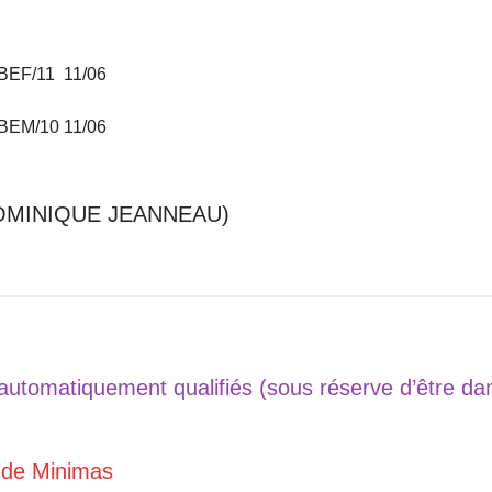
BEF/11
11/06
BEM/10
11/06
 DOMINIQUE JEANNEAU)
 automatiquement qualifiés (sous réserve d’être da
 de Minimas