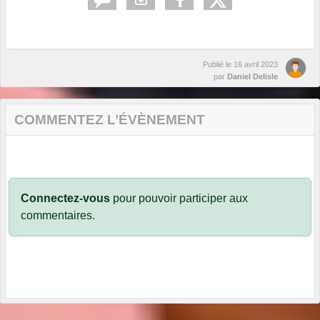
Publié le
16 avril 2023
par
Daniel Delisle
COMMENTEZ L’ÉVÈNEMENT
Connectez-vous
pour pouvoir participer aux
commentaires.