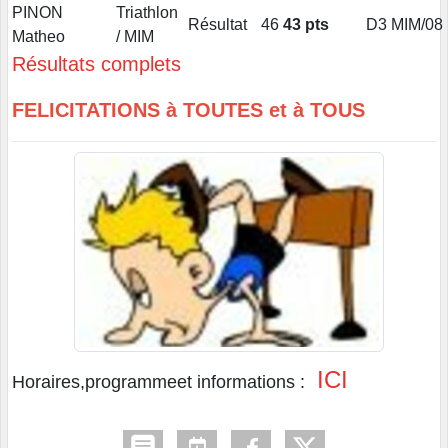
PINON
Triathlon
Résultat
46
43 pts
D3
MIM/08
Matheo
/ MIM
Résultats complets
FELICITATIONS à TOUTES et à TOUS
ICI
Horaires,programmeet informations :