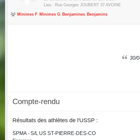
Lieu :
Rue Georges JOUBERT
37
AVOINE
Minimes F
Minimes G
Benjamines
Benjamins
30
Compte-rendu
Résultats des athlètes de l'USSP :
SPMA - S/L US ST-PIERRE-DES-CO