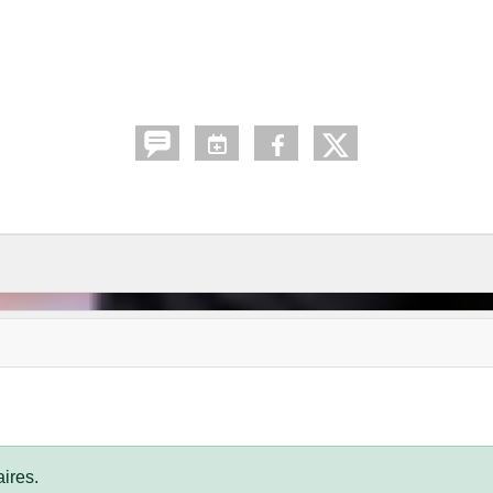
ires.