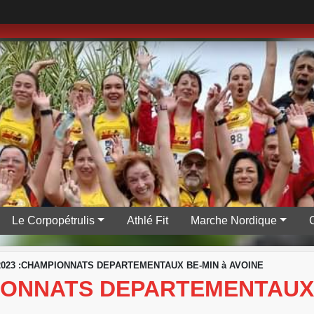
Le Corpopétrulis
Athlé Fit
Marche Nordique
/2023 :CHAMPIONNATS DEPARTEMENTAUX BE-MIN à AVOINE
PIONNATS DEPARTEMENTAUX 