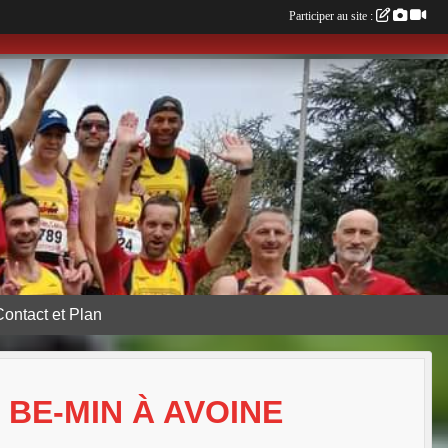
Participer au site :
Contact et Plan
BE-MIN À AVOINE