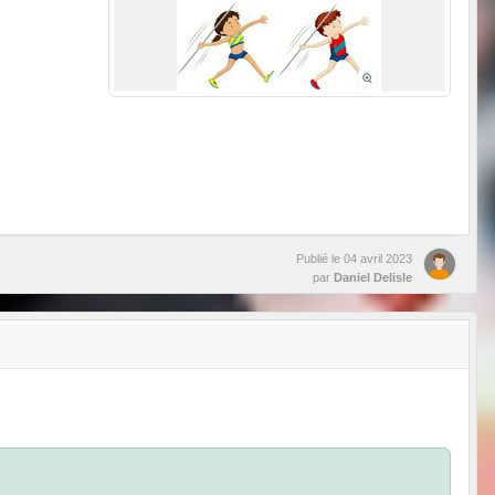
Publié le
04 avril 2023
par
Daniel Delisle