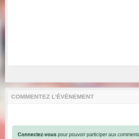
COMMENTEZ L’ÉVÈNEMENT
Connectez-vous
pour pouvoir participer aux commenta