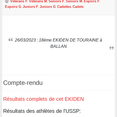
Vétérans F
Vétérans M
Seniors F
Seniors M
Espoirs F
Espoirs G
Juniors F
Juniors G
Cadettes
Cadets
26/03/2023 : 18ème EKIDEN DE TOURAINE à
BALLAN
Compte-rendu
Résultats complets de cet EKIDEN
Résultats des athlètes de l'USSP: