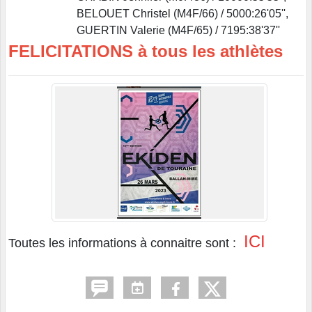
BELOUET Christel (M4F/66) / 5000:26'05'',
GUERTIN Valerie (M4F/65) / 7195:38'37''
FELICITATIONS à tous les athlètes
ICI
Toutes les informations à connaitre sont :