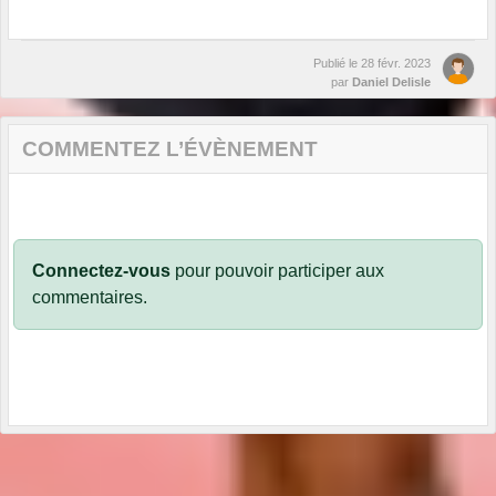
Publié le
28 févr. 2023
par
Daniel Delisle
COMMENTEZ L’ÉVÈNEMENT
Connectez-vous
pour pouvoir participer aux
commentaires.