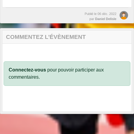
Publié le
06 déc. 2022
par
Daniel Delisle
COMMENTEZ L’ÉVÈNEMENT
Connectez-vous
pour pouvoir participer aux
commentaires.