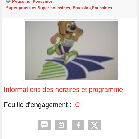
Poussins -Poussines
Super poussins,Super poussines, Poussins,Poussines
Informations des horaires et programme
Feuille d'engagement :
ICI