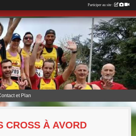
Participer au site :
Contact et Plan
IS CROSS À AVORD