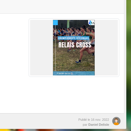
Publié le
16 nov. 2022
par
Daniel Delisle