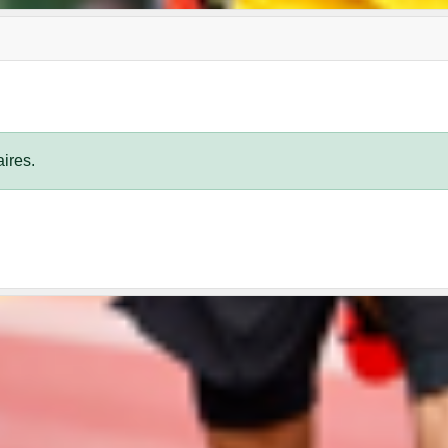
ires.