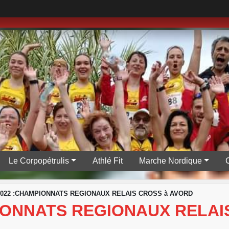
Le Corpopétrulis
Athlé Fit
Marche Nordique
/2022 :CHAMPIONNATS REGIONAUX RELAIS CROSS à AVORD
PIONNATS REGIONAUX RELA