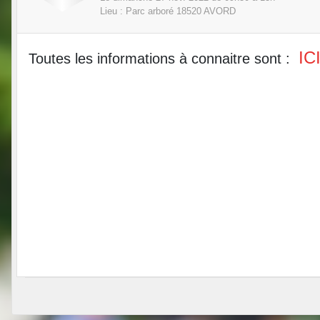
Lieu :
Parc arboré
18520
AVORD
IC
Toutes les informations à connaitre sont :