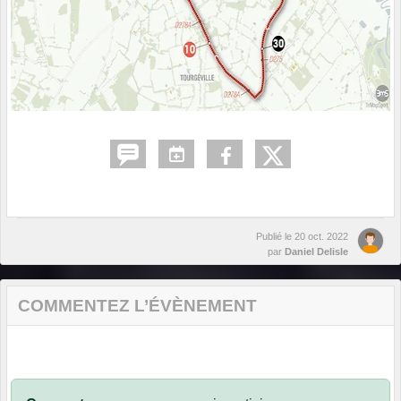
Publié le
20 oct. 2022
par
Daniel Delisle
COMMENTEZ L’ÉVÈNEMENT