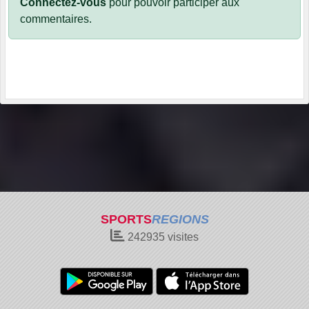
Connectez-vous
pour pouvoir participer aux
commentaires.
SPORTS
REGIONS
242935
visites