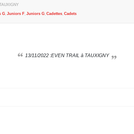
TAUXIGNY
s G
Juniors F
Juniors G
Cadettes
Cadets
13/11/2022 :EVEN TRAIL à TAUXIGNY