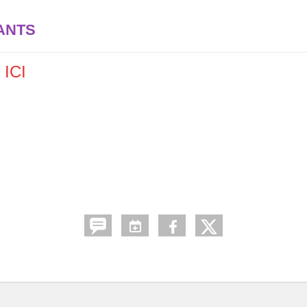
PANTS
ICI