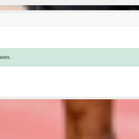
ires.