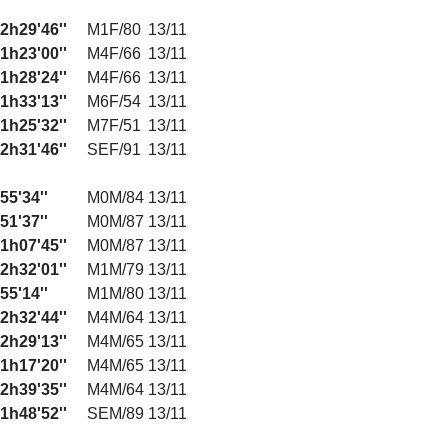
2h29'46''
M1F/80
13/11
1h23'00''
M4F/66
13/11
1h28'24''
M4F/66
13/11
1h33'13''
M6F/54
13/11
1h25'32''
M7F/51
13/11
2h31'46''
SEF/91
13/11
55'34''
M0M/84
13/11
51'37''
M0M/87
13/11
1h07'45''
M0M/87
13/11
2h32'01''
M1M/79
13/11
55'14''
M1M/80
13/11
2h32'44''
M4M/64
13/11
2h29'13''
M4M/65
13/11
1h17'20''
M4M/65
13/11
2h39'35''
M4M/64
13/11
1h48'52''
SEM/89
13/11