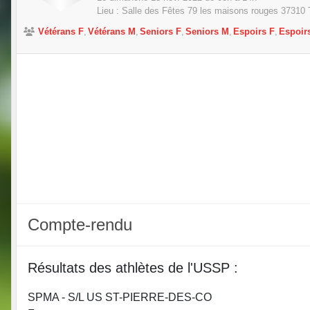
Lieu :
Salle des Fêtes 79 les maisons rouges
37310
Vétérans F
Vétérans M
Seniors F
Seniors M
Espoirs F
Espoir
Compte-rendu
Résultats des athlètes de l'USSP :
SPMA - S/L US ST-PIERRE-DES-CO