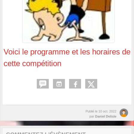
Voici le programme et les horaires de
cette compétition
Publié le
10 oct. 2022
par
Daniel Delisle