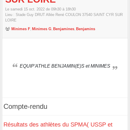
Le
samedi
15
oct.
2022
de 09h30 à 18h30
Lieu :
Stade Guy DRUT Allée René COULON
37540
SAINT CYR SUR
LOIRE
Minimes F
Minimes G
Benjamines
Benjamins
EQUIP'ATHLE BENJAMIN(E)S et MINIMES
Compte-rendu
Résultats des athlètes du SPMA( USSP et