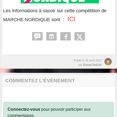
Les informations à savoir sur cette compétition de
ICI
MARCHE NORDIQUE sont :
Publié le
26 août 2022
par
Daniel Delisle
COMMENTEZ L’ÉVÈNEMENT
Connectez-vous
pour pouvoir participer aux
commentaires.