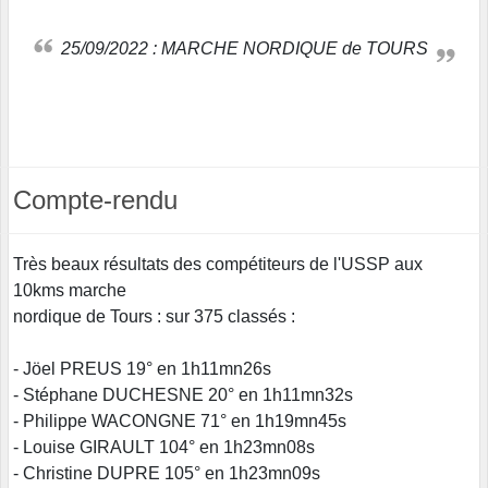
25/09/2022 : MARCHE NORDIQUE de TOURS
Compte-rendu
Très beaux résultats des compétiteurs de l'USSP aux
10kms marche
nordique de Tours : sur 375 classés :
- Jöel PREUS 19° en 1h11mn26s
- Stéphane DUCHESNE 20° en 1h11mn32s
- Philippe WACONGNE 71° en 1h19mn45s
- Louise GIRAULT 104° en 1h23mn08s
- Christine DUPRE 105° en 1h23mn09s