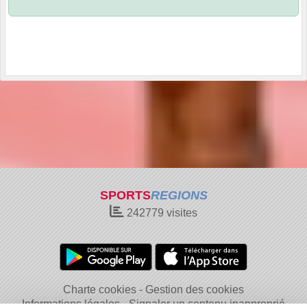
SPORTS
REGIONS
242779
visites
Charte cookies
Gestion des cookies
Informations légales
Signaler un contenu inapproprié