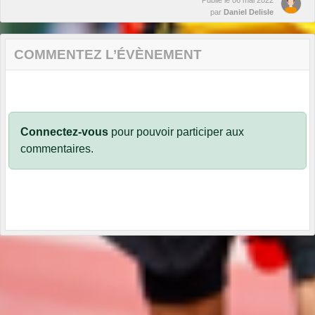
Publié le
06 mai 2022
par
Daniel Delisle
COMMENTEZ L’ÉVÈNEMENT
Connectez-vous
pour pouvoir participer aux
commentaires.